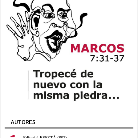
AUTORES
Editorial EFFETÁ
(802)