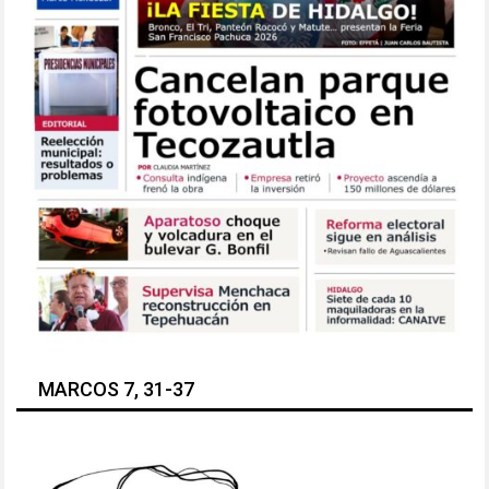
MARCOS 7, 31-37