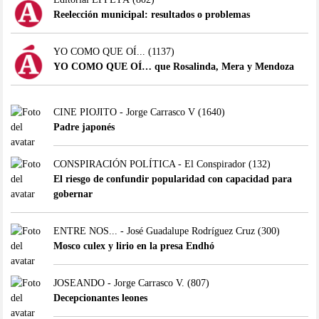
Reelección municipal: resultados o problemas
YO COMO QUE OÍ...
(1137)
YO COMO QUE OÍ… que Rosalinda, Mera y Mendoza
CINE PIOJITO - Jorge Carrasco V
(1640)
Padre japonés
CONSPIRACIÓN POLÍTICA - El Conspirador
(132)
El riesgo de confundir popularidad con capacidad para
gobernar
ENTRE NOS... - José Guadalupe Rodríguez Cruz
(300)
Mosco culex y lirio en la presa Endhó
JOSEANDO - Jorge Carrasco V.
(807)
Decepcionantes leones