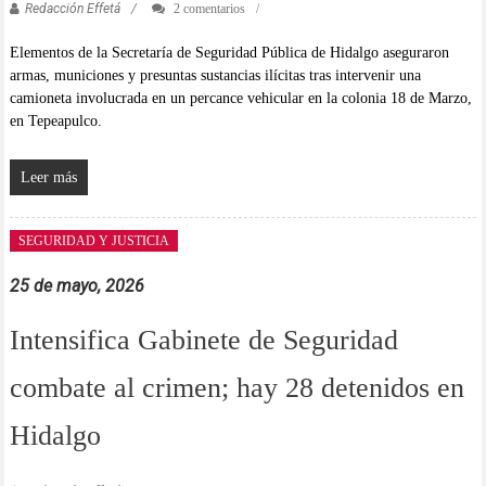
Redacción Effetá
2 comentarios
Elementos de la Secretaría de Seguridad Pública de Hidalgo aseguraron
armas, municiones y presuntas sustancias ilícitas tras intervenir una
camioneta involucrada en un percance vehicular en la colonia 18 de Marzo,
en Tepeapulco.
Leer más
SEGURIDAD Y JUSTICIA
25 de mayo, 2026
Intensifica Gabinete de Seguridad
combate al crimen; hay 28 detenidos en
Hidalgo