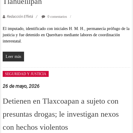
Tlahuelilpan
Redacción Effetá
0 comentarios
El imputado, identificado con iniciales H. M. H., permanecía prófugo de la
justicia y fue detenido en Querétaro mediante labores de coordinación
interestatal.
Leer más
SEGURIDAD Y JUSTICIA
26 de mayo, 2026
Detienen en Tlaxcoapan a sujeto con
presuntas drogas; le investigan nexos
con hechos violentos