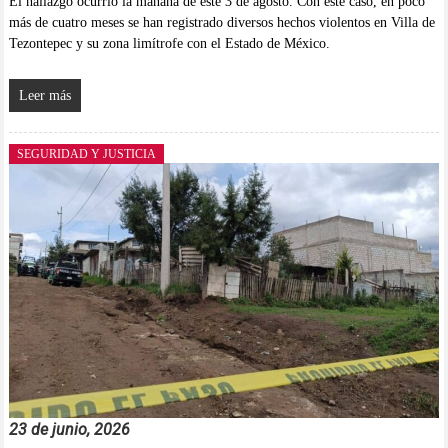
El hallazgo ocurrió la mañana de este 3 de agosto. Con este caso, en poco
más de cuatro meses se han registrado diversos hechos violentos en Villa de
Tezontepec y su zona limítrofe con el Estado de México.
Leer más
SEGURIDAD Y JUSTICIA
23 de junio, 2026