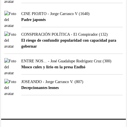
CINE PIOJITO - Jorge Carrasco V
(1640)
Padre japonés
CONSPIRACIÓN POLÍTICA - El Conspirador
(132)
El riesgo de confundir popularidad con capacidad para
gobernar
ENTRE NOS... - José Guadalupe Rodríguez Cruz
(300)
Mosco culex y lirio en la presa Endhó
JOSEANDO - Jorge Carrasco V.
(807)
Decepcionantes leones