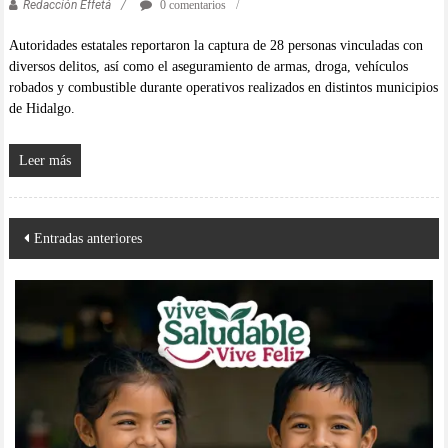
Redacción Effetá
0 comentarios
Autoridades estatales reportaron la captura de 28 personas vinculadas con
diversos delitos, así como el aseguramiento de armas, droga, vehículos
robados y combustible durante operativos realizados en distintos municipios
de Hidalgo.
Leer más
Navegación
Entradas anteriores
de
entradas