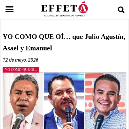
Saltar
al
contenido
YO COMO QUE OÍ… que Julio Agustín,
Asael y Emanuel
12 de mayo, 2026
YO COMO QUE OÍ...