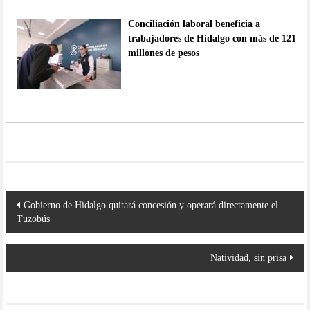
Conciliación laboral beneficia a
trabajadores de Hidalgo con más de 121
millones de pesos
Navegación
Gobierno de Hidalgo quitará concesión y operará directamente el
de
Tuzobús
entradas
Natividad, sin prisa