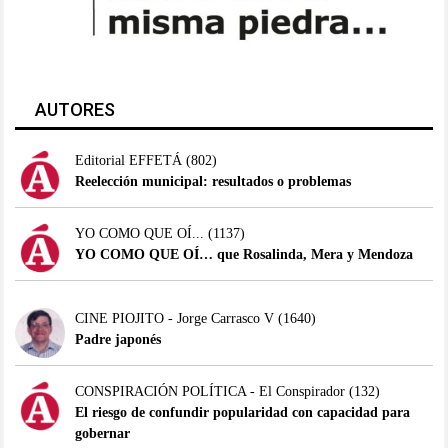
AUTORES
Editorial EFFETÁ
(802)
Reelección municipal: resultados o problemas
YO COMO QUE OÍ...
(1137)
YO COMO QUE OÍ… que Rosalinda, Mera y Mendoza
CINE PIOJITO - Jorge Carrasco V
(1640)
Padre japonés
CONSPIRACIÓN POLÍTICA - El Conspirador
(132)
El riesgo de confundir popularidad con capacidad para
gobernar