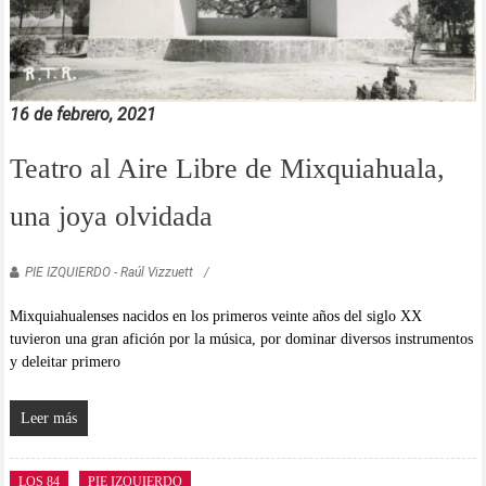
16 de febrero, 2021
Teatro al Aire Libre de Mixquiahuala,
una joya olvidada
PIE IZQUIERDO - Raúl Vizzuett
Mixquiahualenses nacidos en los primeros veinte años del siglo XX
tuvieron una gran afición por la música, por dominar diversos instrumentos
y deleitar primero
Leer más
LOS 84
PIE IZQUIERDO