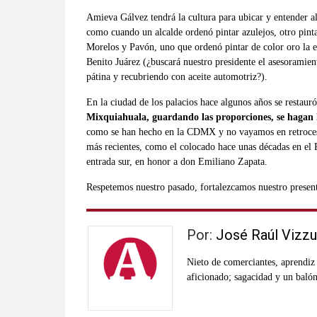
Amieva Gálvez tendrá la cultura para ubicar y entender al
como cuando un alcalde ordenó pintar azulejos, otro pintar
Morelos y Pavón, uno que ordenó pintar de color oro la e
Benito Juárez (¿buscará nuestro presidente el asesoramien
pátina y recubriendo con aceite automotriz?).
En la ciudad de los palacios hace algunos años se restauró
Mixquiahuala, guardando las proporciones, se hagan l
como se han hecho en la CDMX y no vayamos en retroces
más recientes, como el colocado hace unas décadas en el 
entrada sur, en honor a don Emiliano Zapata.
Respetemos nuestro pasado, fortalezcamos nuestro presen
Por:
José Raúl Vizzu
Nieto de comerciantes, aprendiz
aficionado; sagacidad y un baló