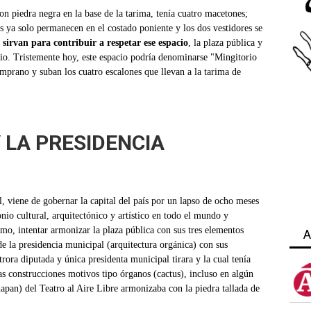
on piedra negra en la base de la tarima, tenía cuatro macetones;
as ya solo permanecen en el costado poniente y los dos vestidores se
s sirvan para contribuir a respetar ese espacio
, la plaza pública y
pio. Tristemente hoy, este espacio podría denominarse "Mingitorio
mprano y suban los cuatro escalones que llevan a la tarima de
 LA PRESIDENCIA
l, viene de gobernar la capital del país por un lapso de ocho meses
o cultural, arquitectónico y artístico en todo el mundo y
mo, intentar armonizar la plaza pública con sus tres elementos
A
 de la presidencia municipal (arquitectura orgánica) con sus
trora diputada y única presidenta municipal tirara y la cual tenía
s construcciones motivos tipo órganos (cactus), incluso en algún
apan) del Teatro al Aire Libre armonizaba con la piedra tallada de