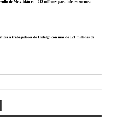
ollo de Metztitlán con 212 millones para infraestructura
eficia a trabajadores de Hidalgo con más de 121 millones de