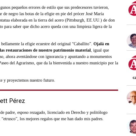
gunos pequeños errores de estilo que sus predecesores tuvieron,
 de negro las botas de la efigie en pie del prócer José María
statua elaborada en la tierra del acero (Pittsburgh, EE.UU.) de don
to para saber que dicho acero queda con una limpieza ligera de la
 bellamente la efigie ecuestre del original “Caballito”.
Ojalá en
as restauraciones de nuestro patrimonio material
, igual que
o, ahora aventándose con ignorancia y apuntando a monumentos
Paseo del Agrarismo, que da la bienvenida a nuestro municipio por la
c
te y proyectemos nuestro futuro.
ett Pérez
 de padre, esposo rezagado, licenciado en Derecho y politólogo
n “etrusco”, los mejores regalos que me han dado mis padres.