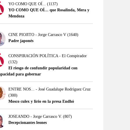
YO COMO QUE OÍ...
(1137)
YO COMO QUE OÍ… que Rosalinda, Mera y
Mendoza
CINE PIOJITO - Jorge Carrasco V
(1640)
Padre japonés
CONSPIRACIÓN POLÍTICA - El Conspirador
(132)
El riesgo de confundir popularidad con
apacidad para gobernar
ENTRE NOS... - José Guadalupe Rodríguez Cruz
(300)
Mosco culex y lirio en la presa Endhó
JOSEANDO - Jorge Carrasco V.
(807)
Decepcionantes leones