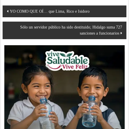
Navegación
YO COMO QUE OÍ… que Lima, Rico e Isidoro
de
entradas
Sólo un servidor público ha sido destituido; Hidalgo suma 727
sanciones a funcionarios