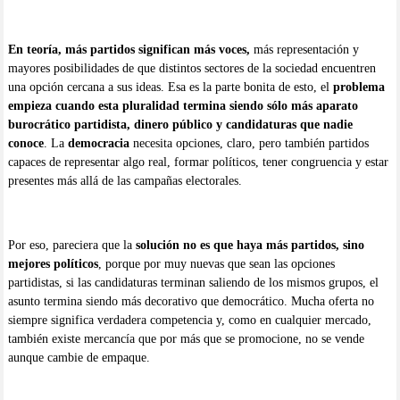
En teoría, más partidos significan más voces,
más representación y
mayores posibilidades de que distintos sectores de la sociedad encuentren
una opción cercana a sus ideas. Esa es la parte bonita de esto, el
problema
empieza cuando esta pluralidad termina siendo sólo más aparato
burocrático partidista, dinero público y candidaturas que nadie
conoce
. La
democracia
necesita opciones, claro, pero también partidos
capaces de representar algo real, formar políticos, tener congruencia y estar
presentes más allá de las campañas electorales.
Por eso, pareciera que la
solución no es que haya más partidos, sino
mejores políticos
, porque por muy nuevas que sean las opciones
partidistas, si las candidaturas terminan saliendo de los mismos grupos, el
asunto termina siendo más decorativo que democrático. Mucha oferta no
siempre significa verdadera competencia y, como en cualquier mercado,
también existe mercancía que por más que se promocione, no se vende
aunque cambie de empaque.