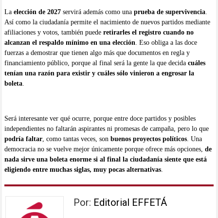
La
elección de 2027
servirá además como una
prueba de supervivencia
.
Así como la ciudadanía permite el nacimiento de nuevos partidos mediante
afiliaciones y votos, también puede
retirarles el registro cuando no
alcanzan el respaldo mínimo en una elección
. Eso obliga a las doce
fuerzas a demostrar que tienen algo más que documentos en regla y
financiamiento público, porque al final será la gente la que decida
cuáles
tenían una razón para existir y cuáles sólo vinieron a engrosar la
boleta
.
Será interesante ver qué ocurre, porque entre doce partidos y posibles
independientes no faltarán aspirantes ni promesas de campaña, pero lo que
podría faltar
, como tantas veces, son
buenos proyectos políticos
. Una
democracia no se vuelve mejor únicamente porque ofrece más opciones,
de
nada sirve una boleta enorme si al final la ciudadanía siente que está
eligiendo entre muchas siglas, muy pocas alternativas
.
Por:
Editorial EFFETÁ