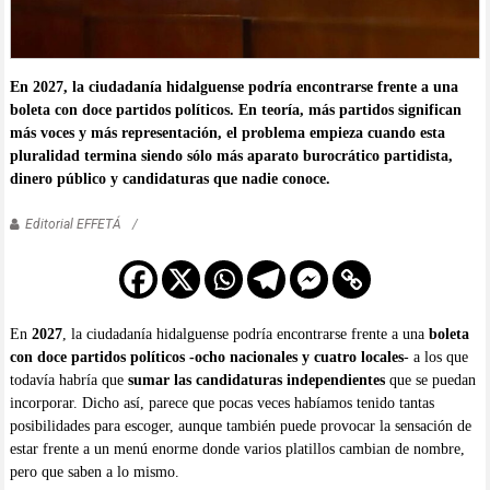
En 2027, la ciudadanía hidalguense podría encontrarse frente a una
boleta con doce partidos políticos. En teoría, más partidos significan
más voces y más representación, el problema empieza cuando esta
pluralidad termina siendo sólo más aparato burocrático partidista,
dinero público y candidaturas que nadie conoce.
Editorial EFFETÁ
En
2027
, la ciudadanía hidalguense podría encontrarse frente a una
boleta
con doce partidos políticos -ocho nacionales y cuatro locales
- a los que
todavía habría que
sumar las candidaturas independientes
que se puedan
incorporar. Dicho así, parece que pocas veces habíamos tenido tantas
posibilidades para escoger, aunque también puede provocar la sensación de
estar frente a un menú enorme donde varios platillos cambian de nombre,
pero que saben a lo mismo.