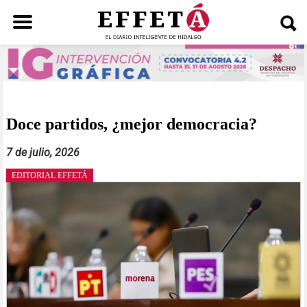
Saltar
al
contenido
Doce partidos, ¿mejor democracia?
7 de julio, 2026
EDITORIAL EFFETÁ