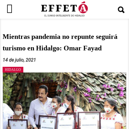
Saltar
al
contenido
Mientras pandemia no repunte seguirá
turismo en Hidalgo: Omar Fayad
14 de julio, 2021
HIDALGO