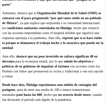
parte”
.
Asimismo, destacó que la
Organización Mundial de la Salud (OMS) se
contactó con él para preguntarle “por qué tanto ruido en un poblado
de México”
, ya que explicó que sorprendía a la comunidad internacional
las
condiciones sanitarias controladas en Hidalgo
, hecho que remarcó
con las acciones emprendidas como el hospital inflable que significó una
respuesta oportuna a la pandemia. Ante ello,
expresó que si se hace ruido
es porque se demuestra el trabajo hecho y lo atractiva que puede ser la
entidad
.
Ante ello,
destacó que un peso invertido en cultura significan 48 en
derrama
para la economía estatal, por lo que
señaló los objetivos y
políticas de su gobierno de impulsar el turismo
con acciones como los
Pueblos con Sabor que promueven la cocina y tradicional y son otra opción
a visitar.
Desde hace días, Hidalgo experimenta una subida de contagios del
patógeno
, pues de tener una media de 100 o menos transmisiones
semanales
pasó hasta las 600
, hecho que
no ocurría desde enero
, cuando
fue declarado el periodo más álgido de la pandemia.