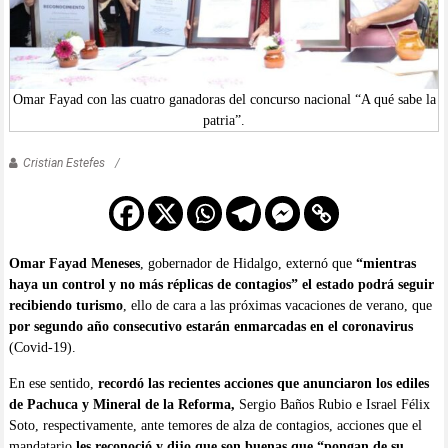
Omar Fayad con las cuatro ganadoras del concurso nacional “A qué sabe la
patria”.
Cristian Estefes
Omar Fayad Meneses
, gobernador de Hidalgo, externó que
“mientras
haya un control y no más réplicas de contagios” el estado podrá seguir
recibiendo turismo
, ello de cara a las próximas vacaciones de verano, que
por segundo año consecutivo estarán enmarcadas en el coronavirus
(Covid-19).
En ese sentido,
recordó las recientes acciones que anunciaron los ediles
de Pachuca y Mineral de la Reforma,
Sergio Baños Rubio e Israel Félix
Soto, respectivamente, ante temores de alza de contagios, acciones que el
mandatario
les reconoció y dijo que son buenas que “pongan de su