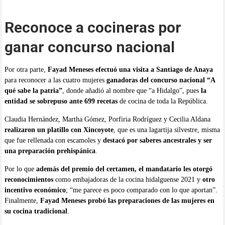
Reconoce a cocineras por
ganar concurso nacional
Por otra parte,
Fayad Meneses efectuó una visita a Santiago de Anaya
para reconocer a las cuatro mujeres
ganadoras del concurso nacional “A
qué sabe la patria”
, donde añadió al nombre que “a Hidalgo”, pues
la
entidad se sobrepuso ante 699 recetas
de cocina de toda la República.
Claudia Hernández, Martha Gómez, Porfiria Rodríguez y Cecilia Aldana
realizaron un platillo con Xincoyote
, que es una lagartija silvestre, misma
que fue rellenada con escamoles y
destacó por saberes ancestrales y ser
una preparación prehispánica
.
Por lo que
además del premio del certamen, el mandatario les otorgó
reconocimientos
como embajadoras de la cocina hidalguense 2021 y
otro
incentivo económico
; “me parece es poco comparado con lo que aportan”.
Finalmente,
Fayad Meneses probó las preparaciones de las mujeres en
su cocina tradicional
.