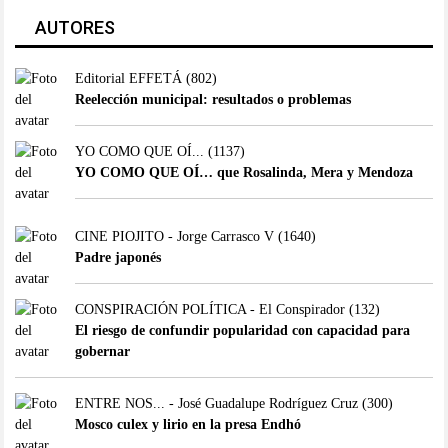
AUTORES
Editorial EFFETÁ
(802)
Reelección municipal: resultados o problemas
YO COMO QUE OÍ...
(1137)
YO COMO QUE OÍ… que Rosalinda, Mera y Mendoza
CINE PIOJITO - Jorge Carrasco V
(1640)
Padre japonés
CONSPIRACIÓN POLÍTICA - El Conspirador
(132)
El riesgo de confundir popularidad con capacidad para
gobernar
ENTRE NOS... - José Guadalupe Rodríguez Cruz
(300)
Mosco culex y lirio en la presa Endhó