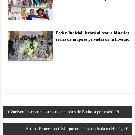
Poder Judicial llevará al teatro historias
reales de mujeres privadas de la libertad
Navegación
Vuelven las restricciones en comercios de Pachuca por covid-19
de
entradas
Estima Protección Civil que no habrá canícula en Hidalgo