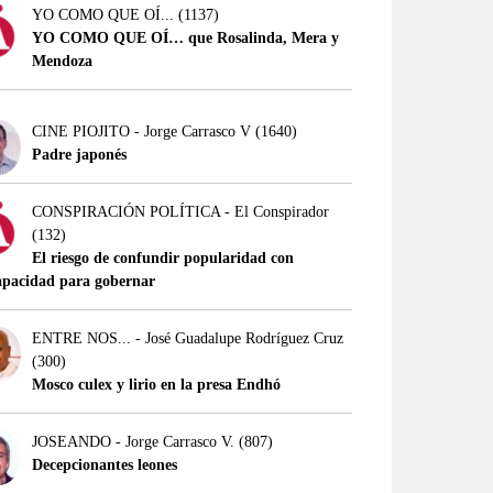
YO COMO QUE OÍ...
(1137)
YO COMO QUE OÍ… que Rosalinda, Mera y
Mendoza
CINE PIOJITO - Jorge Carrasco V
(1640)
Padre japonés
CONSPIRACIÓN POLÍTICA - El Conspirador
(132)
El riesgo de confundir popularidad con
apacidad para gobernar
ENTRE NOS... - José Guadalupe Rodríguez Cruz
(300)
Mosco culex y lirio en la presa Endhó
JOSEANDO - Jorge Carrasco V.
(807)
Decepcionantes leones