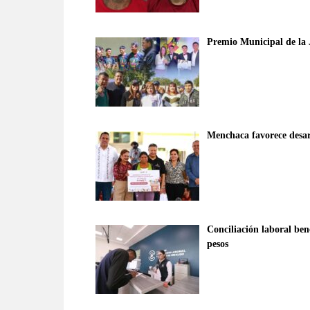
Premio Municipal de la 
Menchaca favorece desarr
Conciliación laboral ben
pesos