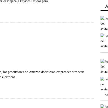
arles viajaba a Estados Unidos para,
A
llo, los productores de Amazon decidieron emprender otra serie
 eléctricos.
c