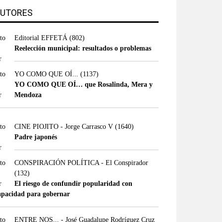
UTORES
Editorial EFFETÁ
(802)
Reelección municipal: resultados o problemas
YO COMO QUE OÍ...
(1137)
YO COMO QUE OÍ… que Rosalinda, Mera y
Mendoza
CINE PIOJITO - Jorge Carrasco V
(1640)
Padre japonés
CONSPIRACIÓN POLÍTICA - El Conspirador
(132)
El riesgo de confundir popularidad con
apacidad para gobernar
ENTRE NOS... - José Guadalupe Rodríguez Cruz