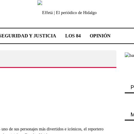
SEGURIDAD Y JUSTICIA
LOS 84
OPINIÓN
P
M
no de sus personajes más divertidos e icónicos, el reportero