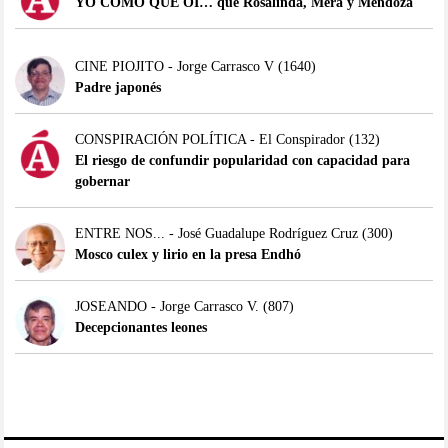
YO COMO QUE OÍ… que Rosalinda, Mera y Mendoza
CINE PIOJITO - Jorge Carrasco V
(1640)
Padre japonés
CONSPIRACIÓN POLÍTICA - El Conspirador
(132)
El riesgo de confundir popularidad con capacidad para
gobernar
ENTRE NOS... - José Guadalupe Rodríguez Cruz
(300)
Mosco culex y lirio en la presa Endhó
JOSEANDO - Jorge Carrasco V.
(807)
Decepcionantes leones