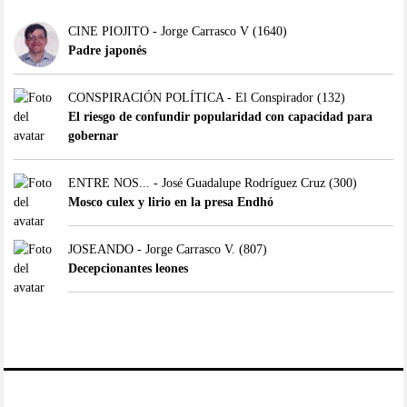
CINE PIOJITO - Jorge Carrasco V
(1640)
Padre japonés
CONSPIRACIÓN POLÍTICA - El Conspirador
(132)
El riesgo de confundir popularidad con capacidad para
gobernar
ENTRE NOS... - José Guadalupe Rodríguez Cruz
(300)
Mosco culex y lirio en la presa Endhó
JOSEANDO - Jorge Carrasco V.
(807)
Decepcionantes leones