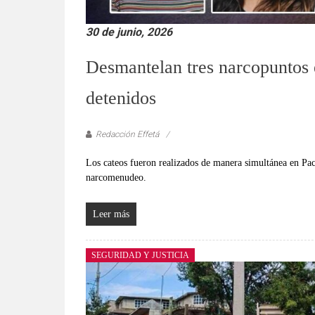
30 de junio, 2026
Desmantelan tres narcopuntos 
detenidos
Redacción Effetá
Los cateos fueron realizados de manera simultánea en Pac
narcomenudeo.
Leer más
SEGURIDAD Y JUSTICIA