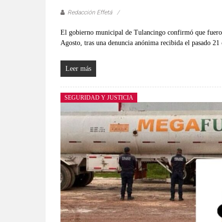
Redacción Effetá
El gobierno municipal de Tulancingo confirmó que fueron 
Agosto, tras una denuncia anónima recibida el pasado 21 
Leer más
SEGURIDAD Y JUSTICIA