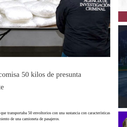
comisa 50 kilos de presunta
te
que transportaba 50 envoltorios con una sustancia con características
miento de una camioneta de pasajeros.