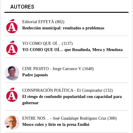
AUTORES
Editorial EFFETÁ
(802)
Reelección municipal: resultados o problemas
YO COMO QUE OÍ...
(1137)
YO COMO QUE OÍ… que Rosalinda, Mera y Mendoza
CINE PIOJITO - Jorge Carrasco V
(1640)
Padre japonés
CONSPIRACIÓN POLÍTICA - El Conspirador
(132)
El riesgo de confundir popularidad con capacidad para
gobernar
ENTRE NOS... - José Guadalupe Rodríguez Cruz
(300)
Mosco culex y lirio en la presa Endhó