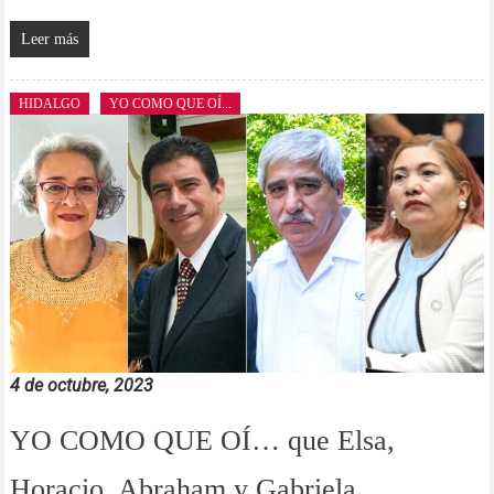
Leer más
HIDALGO
YO COMO QUE OÍ...
4 de octubre, 2023
YO COMO QUE OÍ… que Elsa,
Horacio, Abraham y Gabriela