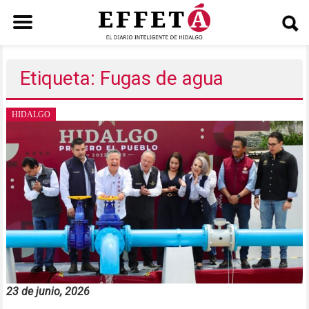
Saltar
al
Etiqueta: Fugas de agua
contenido
HIDALGO
23 de junio, 2026