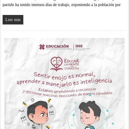
partido ha tenido intensos días de trabajo, exponiendo a la población por
Leer más