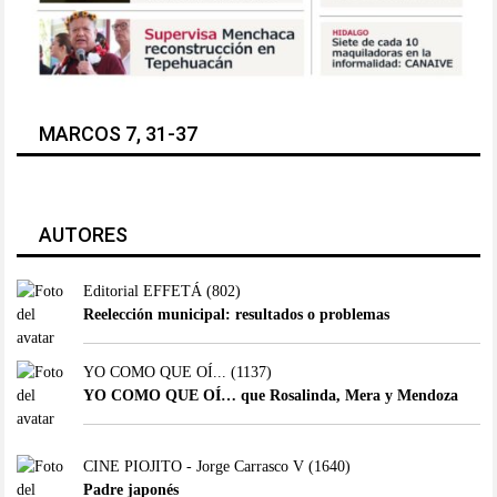
MARCOS 7, 31-37
AUTORES
Editorial EFFETÁ
(802)
Reelección municipal: resultados o problemas
YO COMO QUE OÍ...
(1137)
YO COMO QUE OÍ… que Rosalinda, Mera y Mendoza
CINE PIOJITO - Jorge Carrasco V
(1640)
Padre japonés