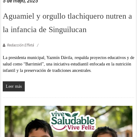
5 de mayo, 2025
Aguamiel y orgullo tlachiquero nutren a
la infancia de Singuilucan
Redacción Effetá
La presidenta municipal, Yazmín Dávila, respalda proyectos educativos y de
salud como “Barrimiel”, una iniciativa estudiantil enfocada en la nutrición
infantil y la preservación de tradiciones ancestrales.
Leer más