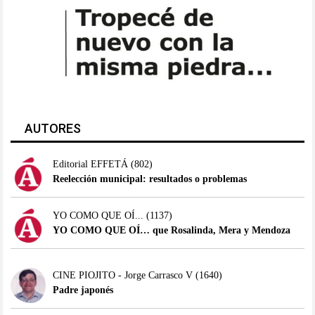
AUTORES
Editorial EFFETÁ
(802)
Reelección municipal: resultados o problemas
YO COMO QUE OÍ...
(1137)
YO COMO QUE OÍ… que Rosalinda, Mera y Mendoza
CINE PIOJITO - Jorge Carrasco V
(1640)
Padre japonés