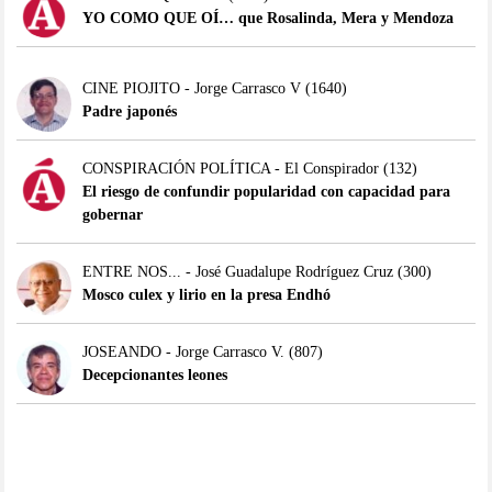
YO COMO QUE OÍ… que Rosalinda, Mera y Mendoza
CINE PIOJITO - Jorge Carrasco V
(1640)
Padre japonés
CONSPIRACIÓN POLÍTICA - El Conspirador
(132)
El riesgo de confundir popularidad con capacidad para
gobernar
ENTRE NOS... - José Guadalupe Rodríguez Cruz
(300)
Mosco culex y lirio en la presa Endhó
JOSEANDO - Jorge Carrasco V.
(807)
Decepcionantes leones