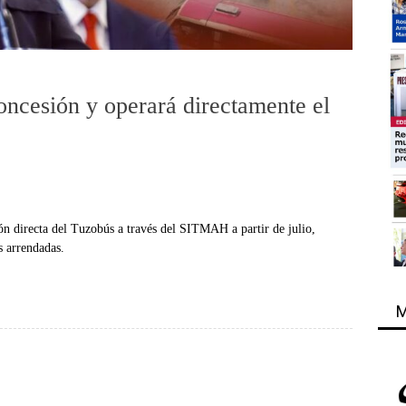
oncesión y operará directamente el
n directa del Tuzobús a través del SITMAH a partir de julio,
s arrendadas.
M