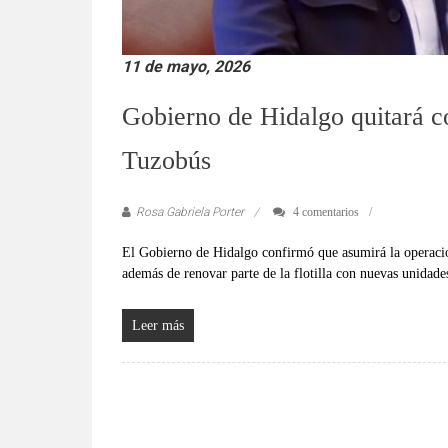
11 de mayo, 2026
Gobierno de Hidalgo quitará c
Tuzobús
Rosa Gabriela Porter
4 comentarios
El Gobierno de Hidalgo confirmó que asumirá la operació
además de renovar parte de la flotilla con nuevas unidade
Leer más