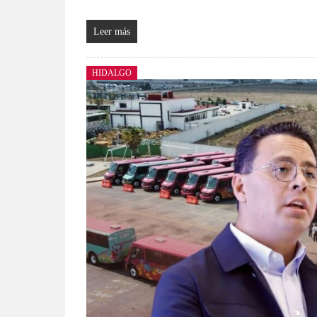
Leer más
HIDALGO