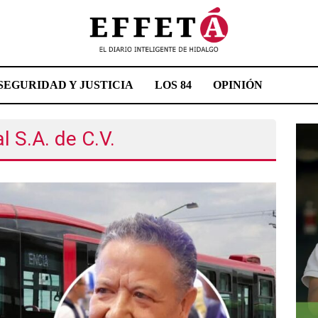
SEGURIDAD Y JUSTICIA
LOS 84
OPINIÓN
l S.A. de C.V.