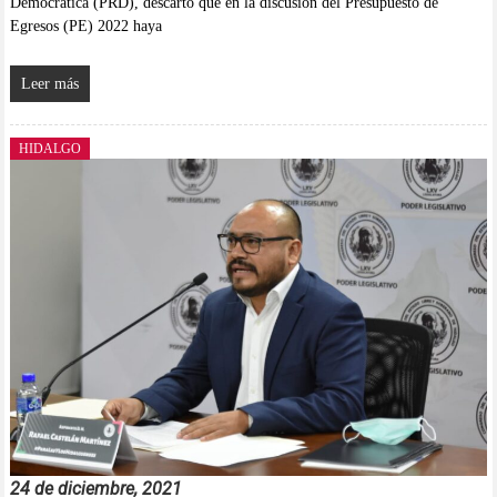
Democrática (PRD), descartó que en la discusión del Presupuesto de
Egresos (PE) 2022 haya
Leer más
HIDALGO
24 de diciembre, 2021