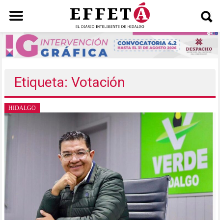
Saltar
al
contenido
Etiqueta: Votación
HIDALGO