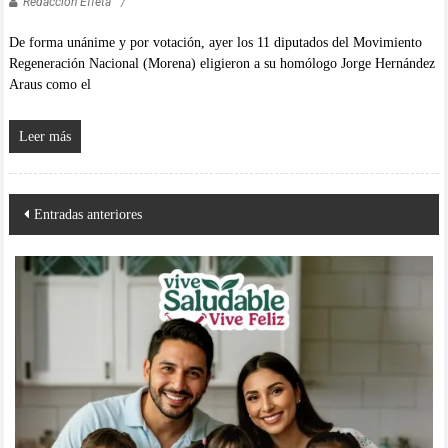
Redacción Effetá
De forma unánime y por votación, ayer los 11 diputados del Movimiento
Regeneración Nacional (Morena) eligieron a su homólogo Jorge Hernández
Araus como el
Leer más
Navegación
Entradas anteriores
de
entradas