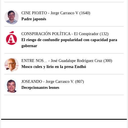
CINE PIOJITO - Jorge Carrasco V
(1640)
Padre japonés
CONSPIRACIÓN POLÍTICA - El Conspirador
(132)
El riesgo de confundir popularidad con capacidad para
gobernar
ENTRE NOS... - José Guadalupe Rodríguez Cruz
(300)
Mosco culex y lirio en la presa Endhó
JOSEANDO - Jorge Carrasco V.
(807)
Decepcionantes leones