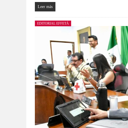
Leer más
EDITORIAL EFFETÁ