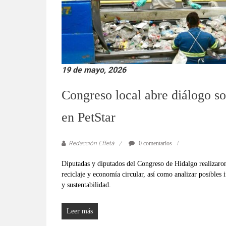
19 de mayo, 2026
Congreso local abre diálogo so
en PetStar
Redacción Effetá
0 comentarios
Diputadas y diputados del Congreso de Hidalgo realizaron
reciclaje y economía circular, así como analizar posibles i
y sustentabilidad.
Leer más