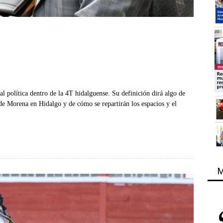
 política dentro de la 4T hidalguense. Su definición dirá algo de
 de Morena en Hidalgo y de cómo se repartirán los espacios y el
M