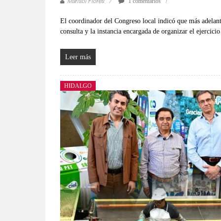
Marisol Flores
1 comentarios
El coordinador del Congreso local indicó que más adelante
consulta y la instancia encargada de organizar el ejercici
Leer más
HIDALGO