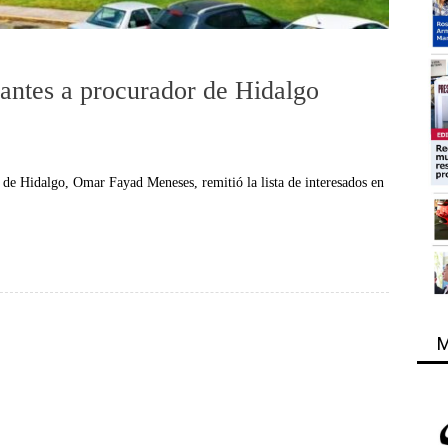
rantes a procurador de Hidalgo
r de Hidalgo, Omar Fayad Meneses, remitió la lista de interesados en
M