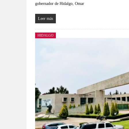
gobernador de Hidalgo, Omar
Leer más
HIDALGO