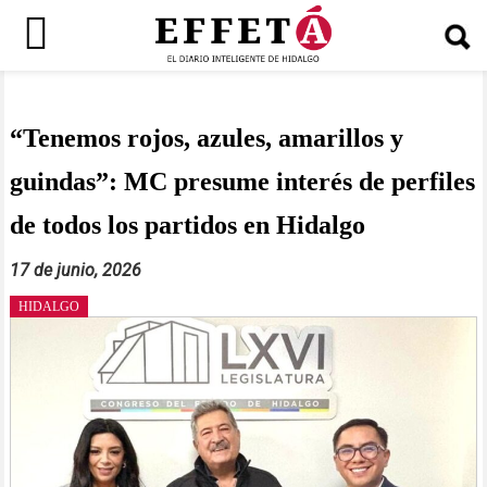
Saltar
al
contenido
“Tenemos rojos, azules, amarillos y
guindas”: MC presume interés de perfiles
de todos los partidos en Hidalgo
17 de junio, 2026
HIDALGO