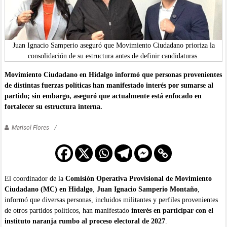
Juan Ignacio Samperio aseguró que Movimiento Ciudadano prioriza la
consolidación de su estructura antes de definir candidaturas.
Movimiento Ciudadano en Hidalgo informó que personas provenientes
de distintas fuerzas políticas han manifestado interés por sumarse al
partido; sin embargo, aseguró que actualmente está enfocado en
fortalecer su estructura interna.
Marisol Flores
El coordinador de la
Comisión Operativa Provisional de Movimiento
Ciudadano (MC) en Hidalgo
,
Juan Ignacio Samperio Montaño
,
informó que diversas personas, incluidos militantes y perfiles provenientes
de otros partidos políticos, han manifestado
interés en participar con el
instituto naranja rumbo al proceso electoral de 2027
.