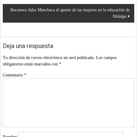
entradas
Reconoce Julio Menchaca el aporte de las mujeres en la educación de
Hidalgo
Deja una respuesta
Tu dirección de correo electrónico no será publicada.
Los campos
obligatorios están marcados con
*
Comentario
*