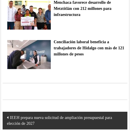
Menchaca favorece desarrollo de
Metztitlán con 212 millones para
infraestructura
Conciliación laboral beneficia a
trabajadores de Hidalgo con más de 121
millones de pesos
Navegación
IEEH prepara nueva solicitud de ampliación presupuestal para
de
elección de 2027