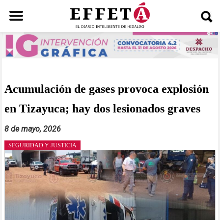
Saltar
al
contenido
Acumulación de gases provoca explosión
en Tizayuca; hay dos lesionados graves
8 de mayo, 2026
SEGURIDAD Y JUSTICIA