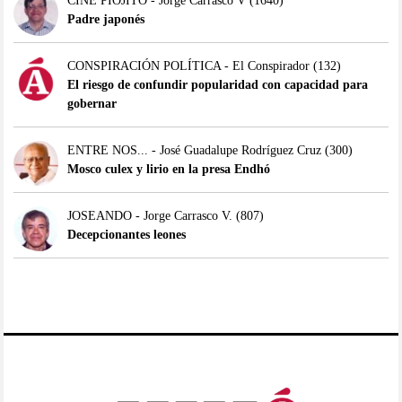
CINE PIOJITO - Jorge Carrasco V
(1640)
Padre japonés
CONSPIRACIÓN POLÍTICA - El Conspirador
(132)
El riesgo de confundir popularidad con capacidad para
gobernar
ENTRE NOS... - José Guadalupe Rodríguez Cruz
(300)
Mosco culex y lirio en la presa Endhó
JOSEANDO - Jorge Carrasco V.
(807)
Decepcionantes leones