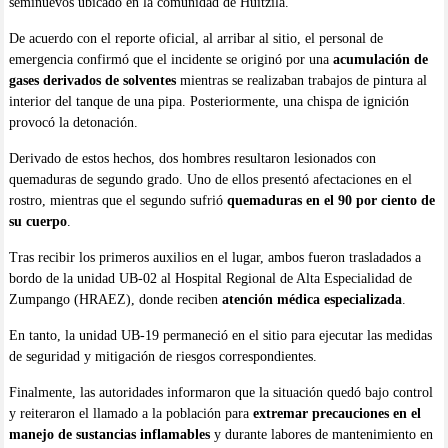
seminuevos ubicado en la comunidad de Huitzila.
De acuerdo con el reporte oficial, al arribar al sitio, el personal de
emergencia confirmó que el incidente se originó por una
acumulación de
gases derivados de solventes
mientras se realizaban trabajos de pintura al
interior del tanque de una pipa. Posteriormente, una chispa de ignición
provocó la detonación.
Derivado de estos hechos, dos hombres resultaron lesionados con
quemaduras de segundo grado. Uno de ellos presentó afectaciones en el
rostro, mientras que el segundo sufrió
quemaduras en el 90 por ciento de
su cuerpo
.
Tras recibir los primeros auxilios en el lugar, ambos fueron trasladados a
bordo de la unidad UB-02 al Hospital Regional de Alta Especialidad de
Zumpango (HRAEZ), donde reciben
atención médica especializada
.
En tanto, la unidad UB-19 permaneció en el sitio para ejecutar las medidas
de seguridad y mitigación de riesgos correspondientes.
Finalmente, las autoridades informaron que la situación quedó bajo control
y reiteraron el llamado a la población para
extremar precauciones en el
manejo de sustancias inflamables
y durante labores de mantenimiento en