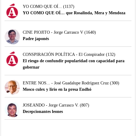
YO COMO QUE OÍ...
(1137)
YO COMO QUE OÍ… que Rosalinda, Mera y Mendoza
CINE PIOJITO - Jorge Carrasco V
(1640)
Padre japonés
CONSPIRACIÓN POLÍTICA - El Conspirador
(132)
El riesgo de confundir popularidad con capacidad para
gobernar
ENTRE NOS... - José Guadalupe Rodríguez Cruz
(300)
Mosco culex y lirio en la presa Endhó
JOSEANDO - Jorge Carrasco V.
(807)
Decepcionantes leones