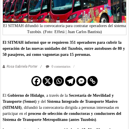
El SITMAH difundió la convocatoria para contratar operadores del sistema
Tuzobús. (Foto: Effetá | Juan Carlos Bautista)
El SITMAH informó que se requieren 351 operadores para cubrir la
operación de las nuevas unidades del Tuzobús, entre autobuses de 80 y
50 pasajeros, así como vagonetas para 15 personas.
Rosa Gabriela Porter
0 comentarios
El
Gobierno de Hidalgo
, a través de la
Secretaría de Movilidad y
Transporte (Semot)
y del
Sistema Integrado de Transporte Masivo
(SITMAH)
, difundió la convocatoria dirigida a personas interesadas en
participar en el
proceso de selección de conductoras y conductores del
Sistema de Transporte Metropolitano (antes Tuzobús)
.