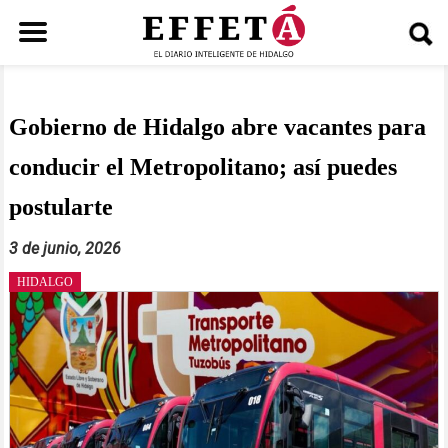
Saltar
al
contenido
Gobierno de Hidalgo abre vacantes para
conducir el Metropolitano; así puedes
postularte
3 de junio, 2026
HIDALGO