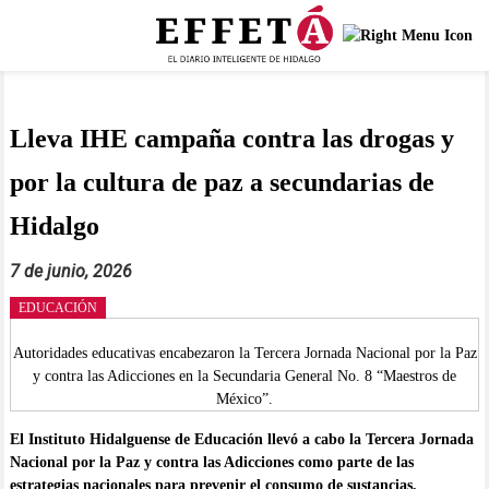
Saltar
al
contenido
Lleva IHE campaña contra las drogas y
por la cultura de paz a secundarias de
Hidalgo
7 de junio, 2026
EDUCACIÓN
Autoridades educativas encabezaron la Tercera Jornada Nacional por la Paz
y contra las Adicciones en la Secundaria General No. 8 “Maestros de
México”.
El Instituto Hidalguense de Educación llevó a cabo la Tercera Jornada
Nacional por la Paz y contra las Adicciones como parte de las
estrategias nacionales para prevenir el consumo de sustancias,