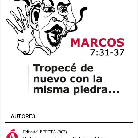
AUTORES
Editorial EFFETÁ
(802)