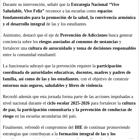
Durante su intervención, señaló que la
Estrategia Nacional “Vive
Saludable, Vive Feliz”
reconoce a las escuelas como
espacios
fundamentales para la promoción de la salud, la convivencia armónica
y el desarrollo integral
de las y los estudiantes.
Asimismo, destacó que el eje de
Prevención de Adicciones
busca generar
conciencia sobre los
riesgos asociados al consumo de sustancias
y
fortalecer una
cultura de autocuidado y toma de decisiones responsables
entre la comunidad estudiantil.
La funcionaria subrayó que la prevención requiere la
participación
coordinada de autoridades educativas, docentes, madres y padres de
familia, así como de las y los estudiantes
, con el objetivo de construir
entornos más seguros, saludables y libres de violencia
.
Recordó además que esta jornada forma parte de las acciones impulsadas a
nivel nacional durante el
ciclo escolar 2025-2026
para fortalecer la
cultura
de paz, la participación comunitaria y la prevención de conductas de
riesgo
en las escuelas secundarias del país.
Finalmente, refrendó el compromiso del
IHE
de continuar promoviendo
estrategias que contribuyan a la
formación integral de las y los