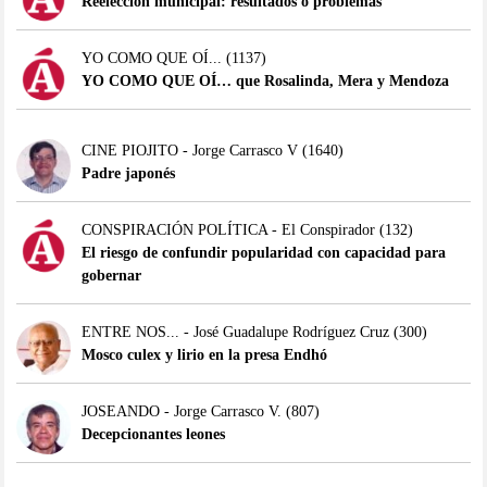
Reelección municipal: resultados o problemas
YO COMO QUE OÍ...
(1137)
YO COMO QUE OÍ… que Rosalinda, Mera y Mendoza
CINE PIOJITO - Jorge Carrasco V
(1640)
Padre japonés
CONSPIRACIÓN POLÍTICA - El Conspirador
(132)
El riesgo de confundir popularidad con capacidad para
gobernar
ENTRE NOS... - José Guadalupe Rodríguez Cruz
(300)
Mosco culex y lirio en la presa Endhó
JOSEANDO - Jorge Carrasco V.
(807)
Decepcionantes leones