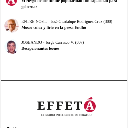
El riesgo de confundir popularidad con capacidad para
gobernar
ENTRE NOS... - José Guadalupe Rodríguez Cruz
(300)
Mosco culex y lirio en la presa Endhó
JOSEANDO - Jorge Carrasco V.
(807)
Decepcionantes leones