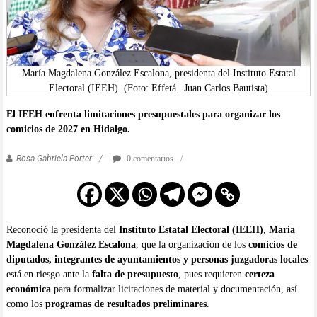
María Magdalena González Escalona, presidenta del Instituto Estatal
Electoral (IEEH). (Foto: Effetá | Juan Carlos Bautista)
El IEEH enfrenta limitaciones presupuestales para organizar los
comicios de 2027 en Hidalgo.
Rosa Gabriela Porter
0 comentarios
Reconoció la presidenta del
Instituto Estatal Electoral (IEEH)
,
María
Magdalena González Escalona
, que la organización de los
comicios de
diputados, integrantes de ayuntamientos y personas juzgadoras locales
está en riesgo ante la
falta de presupuesto
, pues requieren
certeza
económica
para formalizar licitaciones de material y documentación, así
como los
programas de resultados preliminares
.