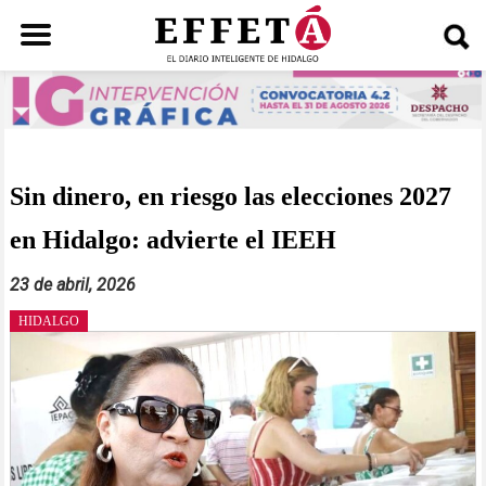
Saltar
al
contenido
Sin dinero, en riesgo las elecciones 2027
en Hidalgo: advierte el IEEH
23 de abril, 2026
HIDALGO