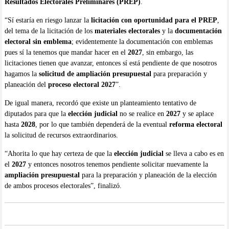
Resultados Electorales Preliminares (PREP)
.
“Sí estaría en riesgo lanzar la
licitación con oportunidad para el PREP
,
del tema de la licitación de los
materiales electorales
y la
documentación
electoral sin emblema
; evidentemente la documentación con emblemas
pues sí la tenemos que mandar hacer en el
2027
, sin embargo, las
licitaciones tienen que avanzar, entonces sí está pendiente de que nosotros
hagamos la
solicitud de ampliación presupuestal
para preparación y
planeación del
proceso electoral 2027
”.
De igual manera, recordó que existe un planteamiento tentativo de
diputados para que la
elección judicial
no se realice en
2027
y se aplace
hasta
2028
, por lo que también dependerá de la eventual
reforma electoral
la solicitud de recursos extraordinarios.
“Ahorita lo que hay certeza de que la
elección judicial
se lleva a cabo es en
el
2027
y entonces nosotros tenemos pendiente solicitar nuevamente la
ampliación presupuestal
para la preparación y planeación de la elección
de ambos procesos electorales”, finalizó.