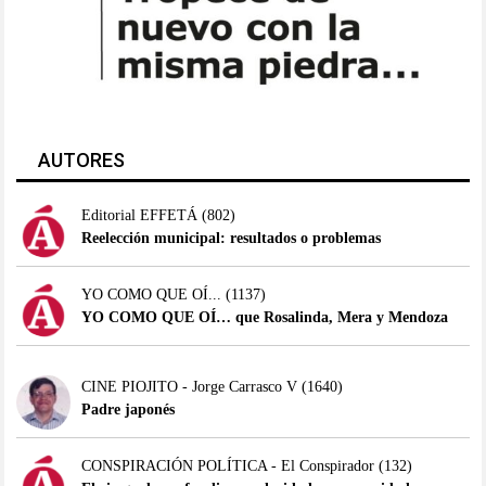
AUTORES
Editorial EFFETÁ
(802)
Reelección municipal: resultados o problemas
YO COMO QUE OÍ...
(1137)
YO COMO QUE OÍ… que Rosalinda, Mera y Mendoza
CINE PIOJITO - Jorge Carrasco V
(1640)
Padre japonés
CONSPIRACIÓN POLÍTICA - El Conspirador
(132)