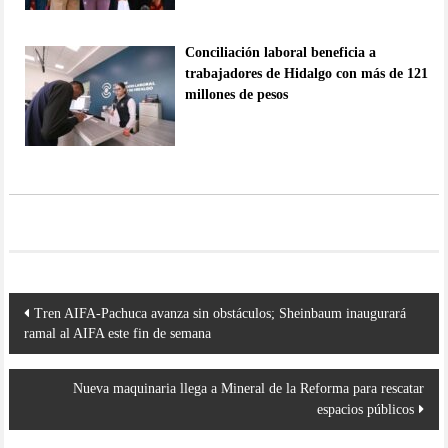
Conciliación laboral beneficia a
trabajadores de Hidalgo con más de 121
millones de pesos
Navegación
Tren AIFA-Pachuca avanza sin obstáculos; Sheinbaum inaugurará
de
ramal al AIFA este fin de semana
entradas
Nueva maquinaria llega a Mineral de la Reforma para rescatar
espacios públicos