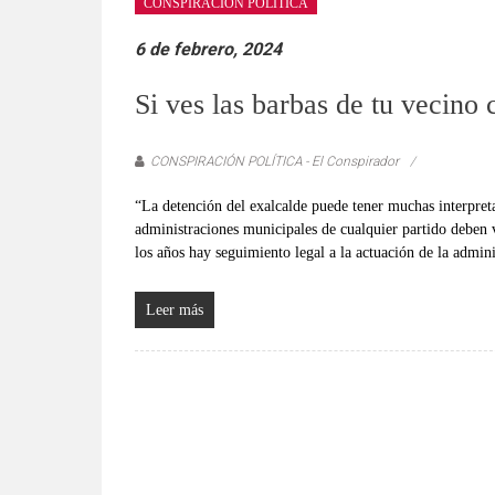
CONSPIRACIÓN POLÍTICA
6 de febrero, 2024
Si ves las barbas de tu vecino
CONSPIRACIÓN POLÍTICA - El Conspirador
“La detención del exalcalde puede tener muchas interpreta
administraciones municipales de cualquier partido deben 
los años hay seguimiento legal a la actuación de la admini
Leer más