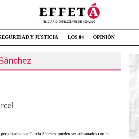
SEGURIDAD Y JUSTICIA
LOS 84
OPINIÓN
 Sánchez
árcel
s perpetrados por García Sánchez pueden ser subsanados con la