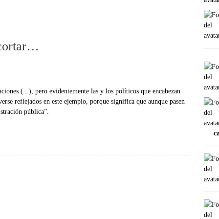
 cortar…
ciones (...), pero evidentemente las y los políticos que encabezan
verse reflejados en este ejemplo, porque significa que aunque pasen
stración pública”.
c