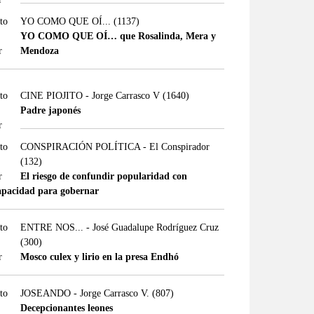
YO COMO QUE OÍ...
(1137)
YO COMO QUE OÍ… que Rosalinda, Mera y
Mendoza
CINE PIOJITO - Jorge Carrasco V
(1640)
Padre japonés
CONSPIRACIÓN POLÍTICA - El Conspirador
(132)
El riesgo de confundir popularidad con
apacidad para gobernar
ENTRE NOS... - José Guadalupe Rodríguez Cruz
(300)
Mosco culex y lirio en la presa Endhó
JOSEANDO - Jorge Carrasco V.
(807)
Decepcionantes leones