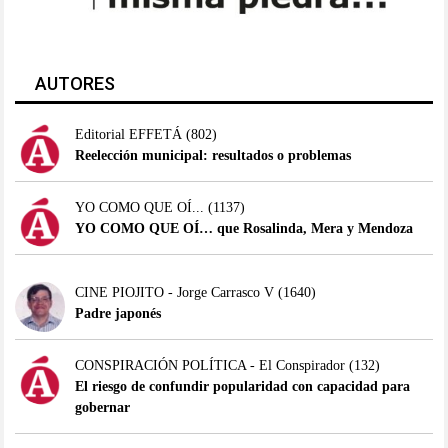
AUTORES
Editorial EFFETÁ
(802)
Reelección municipal: resultados o problemas
YO COMO QUE OÍ...
(1137)
YO COMO QUE OÍ… que Rosalinda, Mera y Mendoza
CINE PIOJITO - Jorge Carrasco V
(1640)
Padre japonés
CONSPIRACIÓN POLÍTICA - El Conspirador
(132)
El riesgo de confundir popularidad con capacidad para
gobernar