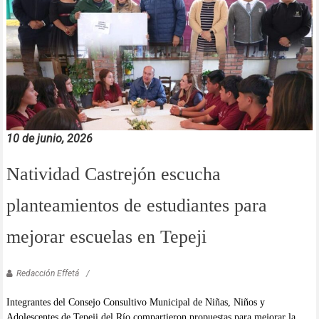
10 de junio, 2026
Natividad Castrejón escucha
planteamientos de estudiantes para
mejorar escuelas en Tepeji
Redacción Effetá
Integrantes del Consejo Consultivo Municipal de Niñas, Niños y
Adolescentes de Tepeji del Río compartieron propuestas para mejorar la