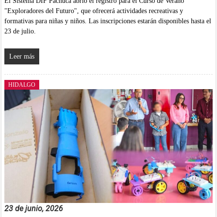
El Sistema DIF Pachuca abrió el registro para el Curso de Verano
"Exploradores del Futuro", que ofrecerá actividades recreativas y
formativas para niñas y niños. Las inscripciones estarán disponibles hasta el
23 de julio.
Leer más
HIDALGO
23 de junio, 2026