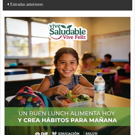
Navegación
Entradas anteriores
de
entradas