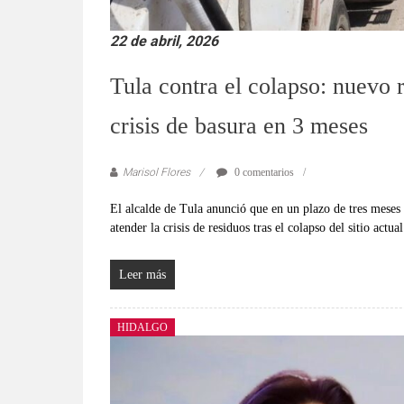
22 de abril, 2026
Tula contra el colapso: nuevo r
crisis de basura en 3 meses
Marisol Flores
0 comentarios
El alcalde de Tula anunció que en un plazo de tres meses 
atender la crisis de residuos tras el colapso del sitio actu
Leer más
HIDALGO