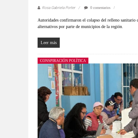
Rosa Gabriela Porter
0 comentarios
Autoridades confirmaron el colapso del relleno sanitario d
alternativos por parte de municipios de la región.
Leer más
CONSPIRACIÓN POLÍTICA