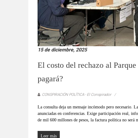
15 de diciembre, 2025
El costo del rechazo al Parque
pagará?
CONSPIRACIÓN POLÍTICA - El Conspirador
La consulta deja un mensaje incómodo pero necesario. La 
anunciadas en conferencias. Exige participación real, info
de mil 600 millones de pesos, la factura política no será 
Leer más