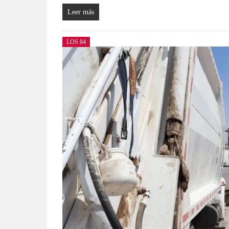
Leer más
LOS 84