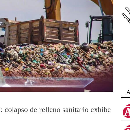
A
: colapso de relleno sanitario exhibe