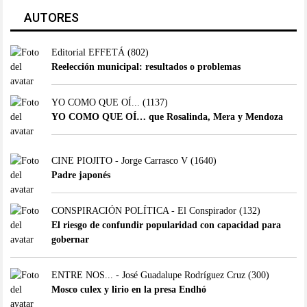
AUTORES
Editorial EFFETÁ
(802)
Reelección municipal: resultados o problemas
YO COMO QUE OÍ...
(1137)
YO COMO QUE OÍ… que Rosalinda, Mera y Mendoza
CINE PIOJITO - Jorge Carrasco V
(1640)
Padre japonés
CONSPIRACIÓN POLÍTICA - El Conspirador
(132)
El riesgo de confundir popularidad con capacidad para
gobernar
ENTRE NOS... - José Guadalupe Rodríguez Cruz
(300)
Mosco culex y lirio en la presa Endhó