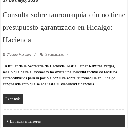
27 de mayo, 2026
Consulta sobre tauromaquia aún no tiene
presupuesto garantizado en Hidalgo:
Hacienda
Claudia Martínez
3 comentarios
La titular de la Secretaría de Hacienda, María Esther Ramírez Vargas,
señaló que hasta el momento no existe una solicitud formal de recursos
extraordinarios para la posible consulta sobre tauromaquia en Hidalgo,
aunque adelantó que se analizará su viabilidad financiera.
Leer más
Navegación
Entradas anteriores
de