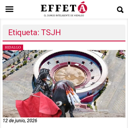
Saltar
al
Etiqueta: TSJH
contenido
HIDALGO
12 de junio, 2026