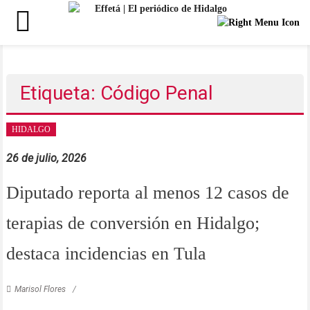
Saltar
al
contenido
Etiqueta: Código Penal
HIDALGO
26 de julio, 2026
Diputado reporta al menos 12 casos de
terapias de conversión en Hidalgo;
destaca incidencias en Tula
Marisol Flores