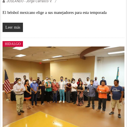
JOSEANDO - Jorge Carrasco V.
El béisbol mexicano elige a sus manejadores para esta temporada
Leer más
HIDALGO