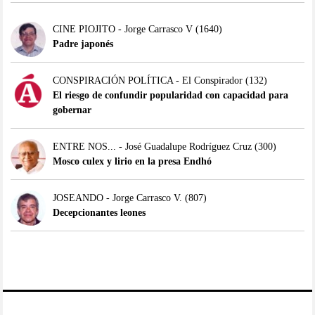
CINE PIOJITO - Jorge Carrasco V
(1640)
Padre japonés
CONSPIRACIÓN POLÍTICA - El Conspirador
(132)
El riesgo de confundir popularidad con capacidad para
gobernar
ENTRE NOS... - José Guadalupe Rodríguez Cruz
(300)
Mosco culex y lirio en la presa Endhó
JOSEANDO - Jorge Carrasco V.
(807)
Decepcionantes leones