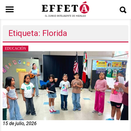
Saltar
al
Etiqueta: Florida
contenido
EDUCACIÓN
15 de julio, 2026