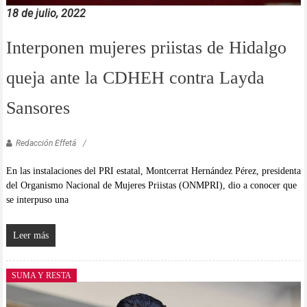
18 de julio, 2022
Interponen mujeres priistas de Hidalgo
queja ante la CDHEH contra Layda
Sansores
Redacción Effetá
En las instalaciones del PRI estatal, Montcerrat Hernández Pérez, presidenta
del Organismo Nacional de Mujeres Priistas (ONMPRI), dio a conocer que
se interpuso una
Leer más
SUMA Y RESTA