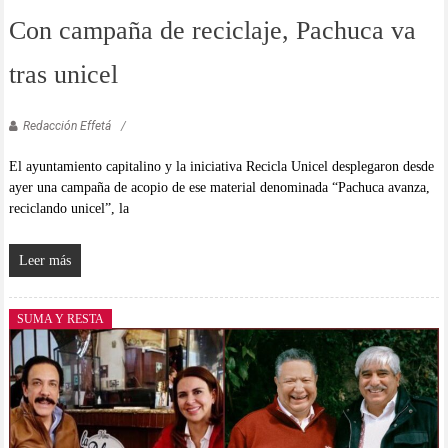
Con campaña de reciclaje, Pachuca va
tras unicel
Redacción Effetá
El ayuntamiento capitalino y la iniciativa Recicla Unicel desplegaron desde
ayer una campaña de acopio de ese material denominada “Pachuca avanza,
reciclando unicel”, la
Leer más
SUMA Y RESTA