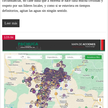
circunstancias, no cabe duda que a Morena le hace falta mucha civilidad y
respeto por sus líderes locales, y como si se estuviera en tiempos
definitorios, agitan las aguas sin ningún sentido.
Leer más
LOS 84