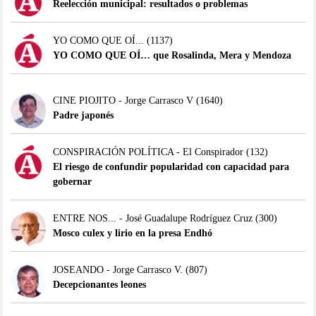
Reelección municipal: resultados o problemas
YO COMO QUE OÍ...
(1137)
YO COMO QUE OÍ… que Rosalinda, Mera y Mendoza
CINE PIOJITO - Jorge Carrasco V
(1640)
Padre japonés
CONSPIRACIÓN POLÍTICA - El Conspirador
(132)
El riesgo de confundir popularidad con capacidad para
gobernar
ENTRE NOS... - José Guadalupe Rodríguez Cruz
(300)
Mosco culex y lirio en la presa Endhó
JOSEANDO - Jorge Carrasco V.
(807)
Decepcionantes leones