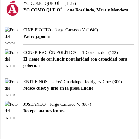
YO COMO QUE OÍ...
(1137)
YO COMO QUE OÍ… que Rosalinda, Mera y Mendoza
CINE PIOJITO - Jorge Carrasco V
(1640)
Padre japonés
CONSPIRACIÓN POLÍTICA - El Conspirador
(132)
El riesgo de confundir popularidad con capacidad para
gobernar
ENTRE NOS... - José Guadalupe Rodríguez Cruz
(300)
Mosco culex y lirio en la presa Endhó
JOSEANDO - Jorge Carrasco V.
(807)
Decepcionantes leones