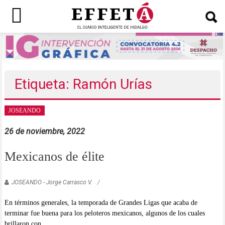
Saltar
al
contenido
Etiqueta: Ramón Urías
JOSEANDO
26 de noviembre, 2022
Mexicanos de élite
JOSEANDO - Jorge Carrasco V.
En términos generales, la temporada de Grandes Ligas que acaba de
terminar fue buena para los peloteros mexicanos, algunos de los cuales
brillaron con