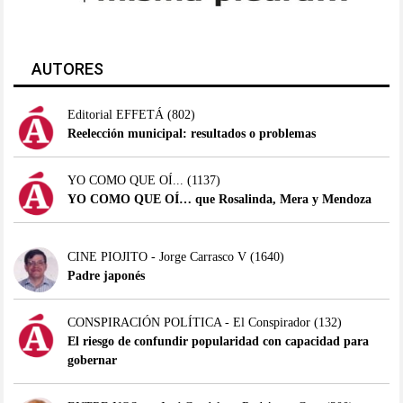
AUTORES
Editorial EFFETÁ
(802)
Reelección municipal: resultados o problemas
YO COMO QUE OÍ...
(1137)
YO COMO QUE OÍ… que Rosalinda, Mera y Mendoza
CINE PIOJITO - Jorge Carrasco V
(1640)
Padre japonés
CONSPIRACIÓN POLÍTICA - El Conspirador
(132)
El riesgo de confundir popularidad con capacidad para
gobernar