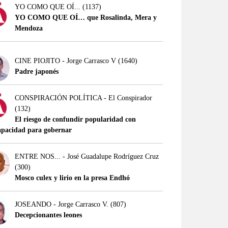
YO COMO QUE OÍ...
(1137)
YO COMO QUE OÍ… que Rosalinda, Mera y
Mendoza
CINE PIOJITO - Jorge Carrasco V
(1640)
Padre japonés
CONSPIRACIÓN POLÍTICA - El Conspirador
(132)
El riesgo de confundir popularidad con
apacidad para gobernar
ENTRE NOS... - José Guadalupe Rodríguez Cruz
(300)
Mosco culex y lirio en la presa Endhó
JOSEANDO - Jorge Carrasco V.
(807)
Decepcionantes leones