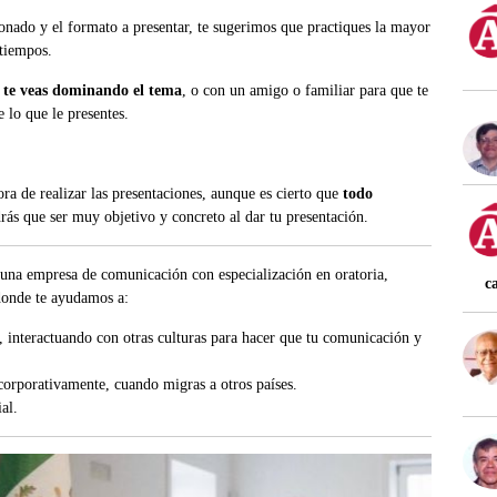
onado y el formato a presentar, te sugerimos que practiques la mayor
 tiempos.
y
te veas dominando el tema
, o con un amigo o familiar para que te
 lo que le presentes.
ra de realizar las presentaciones, aunque es cierto que
todo
drás que ser muy objetivo y concreto al dar tu presentación.
 una empresa de comunicación con especialización en oratoria,
c
 donde te ayudamos a:
 interactuando con otras culturas para hacer que tu comunicación y
corporativamente, cuando migras a otros países.
al.