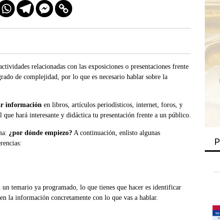
actividades relacionadas con las exposiciones o presentaciones frente
grado de complejidad, por lo que es necesario hablar sobre la
ar informaci
ón
en libros, artículos periodísticos, internet, foros, y
l que hará interesante y didáctica tu presentación frente a un público.
ma:
¿por d
ó
nde empiezo?
A continuación, enlisto algunas
P
rencias:
n un temario ya programado, lo que tienes que hacer es identificar
 en la información concretamente con lo que vas a hablar.