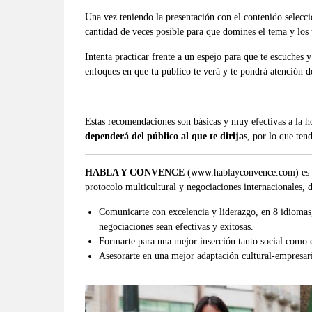
Una vez teniendo la presentación con el contenido selecci
cantidad de veces posible para que domines el tema y los
Intenta practicar frente a un espejo para que te escuches 
enfoques en que tu público te verá y te pondrá atención de
Estas recomendaciones son básicas y muy efectivas a la ho
depender
á
del pú
blico al que te dirijas
, por lo que ten
HABLA Y CONVENCE
(
www.hablayconvence.com
) es
protocolo multicultural y negociaciones internacionales,
Comunicarte con excelencia y liderazgo, en 8 idiomas,
negociaciones sean efectivas y exitosas.
Formarte para una mejor inserción tanto social como 
Asesorarte en una mejor adaptación cultural-empresari