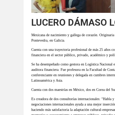
LUCERO DÁMASO L
Mexicana de nacimiento y gallega de corazón. Originaria 
Pontevedra, en Galicia.
Cuenta con una trayectoria profesional de más 25 años co
financiera en el sector público, privado, académico y polí
Se ha desempeñado como gestora en Logística Nacional e I
auditora financiera. Fue profesora en la Facultad de Con
conferenciante en reuniones y delegada en cumbres intern
Latinoamérica y Asia.
Cuenta con dos maestrías en México, dos en Corea del Sur
Es creadora de dos consultorías internacionales: “Habla y
negociaciones internacionales ayuda a una mejor inserción
haciendo más satisfactoria la adaptación cultural-empres