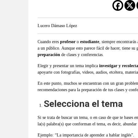
Lucero Dámaso López
Cuando eres
profesor
o
estudiante
, siempre encontrarás 
a un público. Aunque esto parece fácil de hacer, tiene su 
preparaci
ón
de clases y conferencias.
Elegir y presentar un tema implica
investigar y recolect
apoyarte con fotografías, videos, audios, etcétera, materia
En este punto, muchos se encuentran con un gran proble
recomendaciones para la preparación de tus clases y confe
Selecciona el tema
Si se trata de buscar un tema, o en caso de que te bases e
la(s) palabra(s) que conforman el tema, es decir, abundar
Ejemplo: “La importancia de aprender a hablar inglés”.