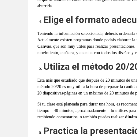
aburrida.
Elige el formato adec
Teniendo la información seleccionada, deberás ordenarla
Actualmente existen programas donde podrás elaborar la
Canvas
, que son muy útiles para realizar presentaciones,
movimiento, etcétera, y cuentan con todos los diseños y c
Utiliza el método 20/2
Está más que estudiado que después de 20 minutos de un
método 20/20 es muy útil a la hora de preparar la cantida
20 diapositivas/páginas en un máximo de 20 minutos de p
Si tu clase está planeada para durar una hora, es recomen
tiempo – 40 minutos, aproximadamente – lo utilices para 
recibiendo comentarios, o también puedes realizar
diná
m
Practica la presentaci