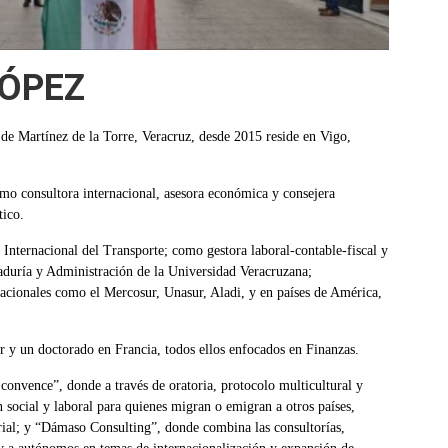
ÓPEZ
de Martínez de la Torre, Veracruz, desde 2015 reside en Vigo,
mo consultora internacional, asesora económica y consejera
tico.
nternacional del Transporte; como gestora laboral-contable-fiscal y
taduría y Administración de la Universidad Veracruzana;
acionales como el Mercosur, Unasur, Aladi, y en países de América,
 y un doctorado en Francia, todos ellos enfocados en Finanzas.
 convence”, donde a través de oratoria, protocolo multicultural y
 social y laboral para quienes migran o emigran a otros países,
arial; y “Dámaso Consulting”, donde combina las consultorías,